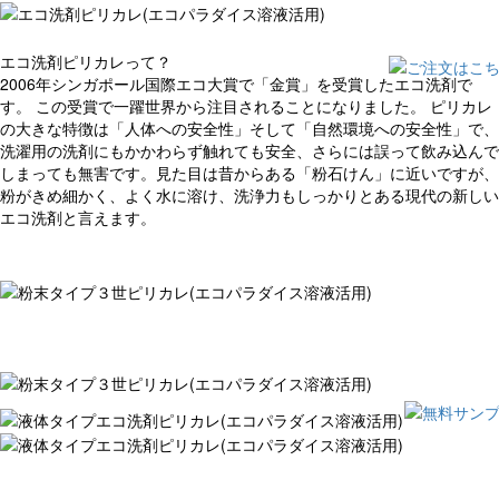
エコ洗剤ピリカレって？
2006年シンガポール国際エコ大賞で「金賞」を受賞したエコ洗剤で
す。 この受賞で一躍世界から注目されることになりました。 ピリカレ
の大きな特徴は「人体への安全性」そして「自然環境への安全性」で、
洗濯用の洗剤にもかかわらず触れても安全、さらには誤って飲み込んで
しまっても無害です。見た目は昔からある「粉石けん」に近いですが、
粉がきめ細かく、よく水に溶け、洗浄力もしっかりとある現代の新しい
エコ洗剤と言えます。