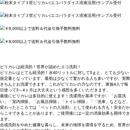
ピリカレは経済的！世界が認めたエコ洗剤！
ピリカレはとても経済的！水40リットルに対して5ｇと、とても少ない
規定量となっています。最初は少なくて驚かれる人も多いですが、実際
きちんとお洗濯できます。これがピリカレの力なのです。家族4人で毎
日使って3～4ヶ月は大丈夫という感想を多くいただきます。
最後にピリカレは多目的に使えます！洗濯用が基本ですが、「お皿洗
い」「室内掃除」「お風呂掃除」「トイレ掃除」「「洗車」などなど、
変わったところでは「ペットの入浴剤」として使われる方も！安全だか
らこそできることがあります。ご使用後には一定の消臭効果も期待でき
ます。
合成洗剤をやめた健康な暮らし、未来の地球を環境を守るため、世界が