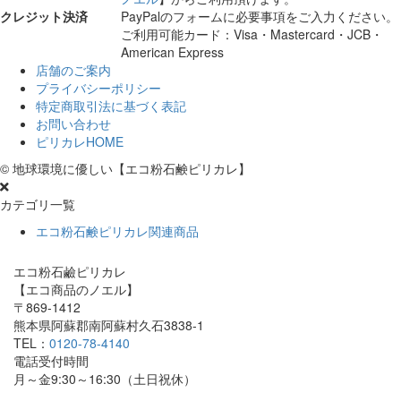
クレジット決済
PayPalのフォームに必要事項をご入力ください。
ご利用可能カード：Visa・Mastercard・JCB・
American Express
店舗のご案内
プライバシーポリシー
特定商取引法に基づく表記
お問い合わせ
ピリカレHOME
© 地球環境に優しい【エコ粉石鹸ピリカレ】
カテゴリ一覧
エコ粉石鹸ピリカレ関連商品
エコ粉石鹼ピリカレ
【エコ商品のノエル】
〒869-1412
熊本県阿蘇郡南阿蘇村久石3838-1
TEL：
0120-78-4140
電話受付時間
月～金9:30～16:30（土日祝休）